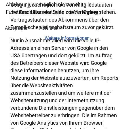
Ablehnung womöglich nicht mehr alle
Google jedoch innerhalb von Mitgliedstaaten
Funktionalitäten der Seite zur Verfügung stehen.
der Europäischen Union oder in anderen
Vertragsstaaten des Abkommens über den
Europäischen Wirtschaftsraum zuvor gekürzt.
Akzeptieren
Ablehnen
Weitere Informationen
Nur in Ausnahmefällen wird die volle IP-
Adresse an einen Server von Google in den
USA übertragen und dort gekürzt. Im Auftrag
des Betreibers dieser Website wird Google
diese Informationen benutzen, um Ihre
Nutzung der Website auszuwerten, um Reports
über die Websiteaktivitäten
zusammenzustellen und um weitere mit der
Websitenutzung und der Internetnutzung
verbundene Dienstleistungen gegenüber dem
Websitebetreiber zu erbringen. Die im Rahmen
von Google Analytics von Ihrem Browser