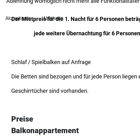
Ablehnung womöglich nicht mehr alle Funktionalitäten
Akzeptieren
Ablehnen
Der Mietpreis für die 1. Nacht für 6 Personen beträ
jede weitere Übernachtung für 6 Personen
Schlaf / Spielbalken auf Anfrage
Die Betten sind bezogen und für jede Person liegen
Geschirrtücher sind vorhanden.
Preise
Balkonappartement