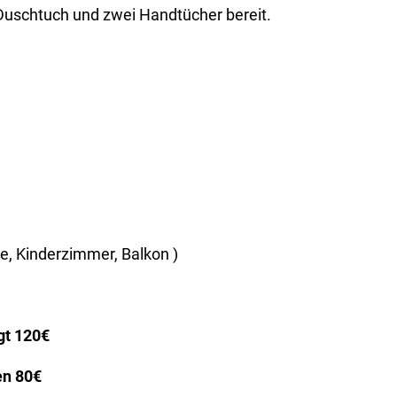
 Duschtuch und zwei Handtücher bereit.
, Kinderzimmer, Balkon )
gt 120€
n 80€