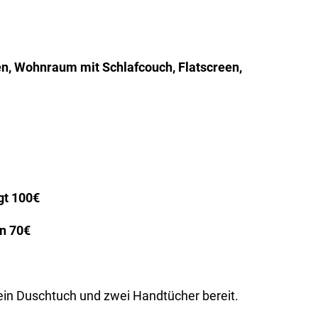
n, Wohnraum mit Schlafcouch, Flatscreen,
gt 100€
n 70€
 ein Duschtuch und zwei Handtücher bereit.