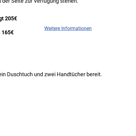
 der Seite zur Verfügung stehen.
gt 205€
Weitere Informationen
 165€
 ein Duschtuch und zwei Handtücher bereit.