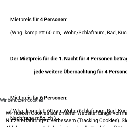
Mietpreis für
4 Personen
:
(Whg. komplett 60 qm, Wohn/Schlafraum, Bad, Küch
Der Mietpreis für die 1. Nacht für 4 Personen betr
jede weitere Übernachtung für 4 Persone
Mietpreis für
6 Personen:
Wir benutzen Cookies
( Whg. komplett 60 qm, Wohn/Schlafraum, Bad, Küc
Wir nutzen Cookies auf unserer Website. Einige von ih
Nachfrage möglich ).
Nutzererfahrung zu verbessern (Tracking Cookies). Sie