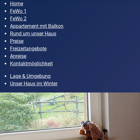
Home
FeWo 1
FeWo 2
Appartement mit Balkon
Rund um unser Haus
Preise
Freizeitangebote
Anreise
Kontaktmöglichkeit
Lage & Umgebung
Unser Haus im Winter