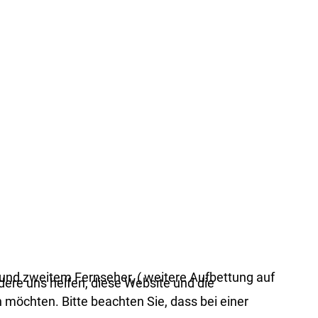
nd zweitem Fernseher, ( weitere Aufbettung auf
dere uns helfen, diese Website und die
 möchten. Bitte beachten Sie, dass bei einer